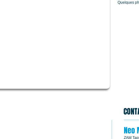
Quelques ph
CONT
Neo 
ZAM Tapi