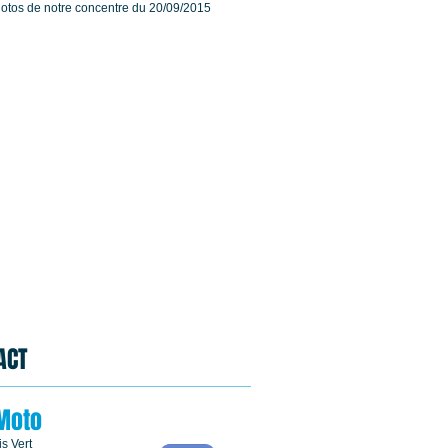
otos de notre concentre du
20/09/2015
ACT
Moto
s Vert