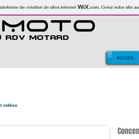
lateforme de création de sites internet
.com
. Créez votre site au
ACCUEIL
t vidéos
Concen