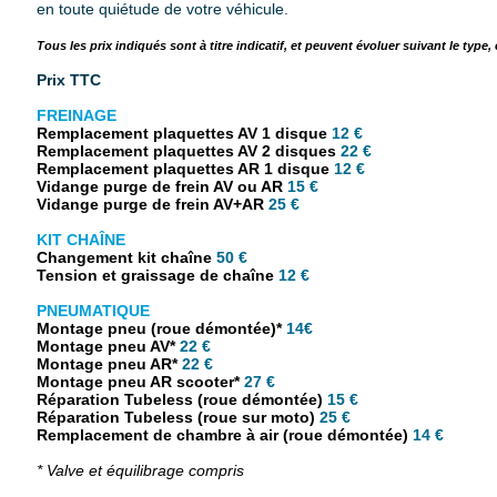
en toute quiétude de votre véhicule.
Tous les prix indiqués sont à titre indicatif, et peuvent évoluer suivant le type, 
Prix TTC
FREINAGE
Remplacement plaquettes AV 1 disque
12 €
Remplacement plaquettes AV 2 disques
22 €
Remplacement plaquettes AR 1 disque
12 €
Vidange purge de frein AV ou AR
15 €
Vidange purge de frein AV+AR
25 €
KIT CHAÎNE
Changement kit chaîne
50
€
Tension et graissage de chaîne
12 €
PNEUMATIQUE
Montage pneu (roue démontée)*
14
€
Montage pneu AV*
22 €
Montage pneu AR*
22 €
Montage pneu AR scooter*
27 €
Réparation Tubeless (roue démontée)
15 €
Réparation Tubeless (roue sur moto)
25 €
Remplacement de chambre à air (roue démontée)
14 €
* Valve et équilibrage compris